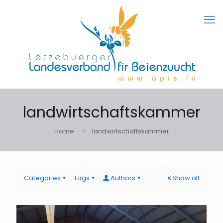
landwirtschaftskammer
Home
landwirtschaftskammer
Categories
Tags
Authors
Show all