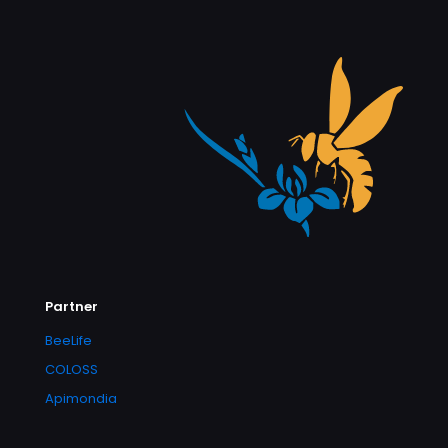
Partner
BeeLife
COLOSS
Apimondia