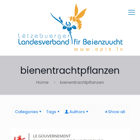
bienentrachtpflanzen
Home
bienentrachtpflanzen
Categories
Tags
Authors
Show all