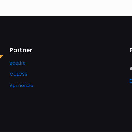
Partner
BeeLife
COLOSS
Apimondia