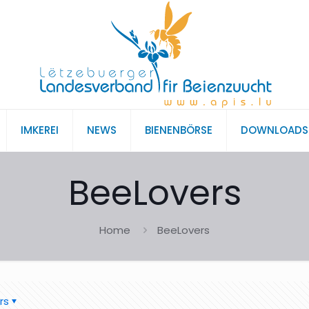
IMKEREI
NEWS
BIENENBÖRSE
DOWNLOADS
BeeLovers
Home
BeeLovers
rs