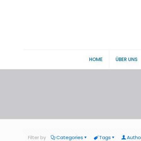
HOME
ÜBER UNS
Filter by
Categories
Tags
Autho