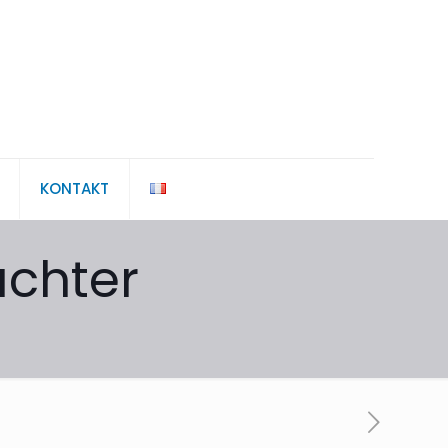
KONTAKT
üchter