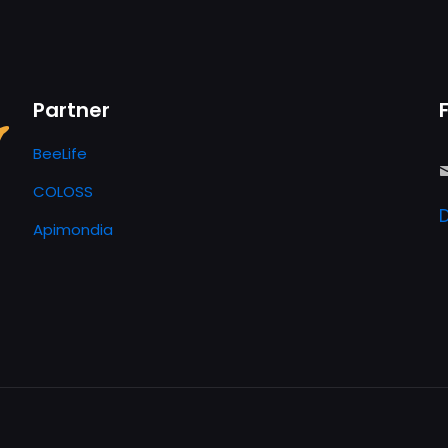
Partner
BeeLife
COLOSS
Apimondia