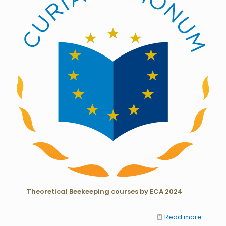
Theoretical Beekeeping courses by ECA 2024
Read more