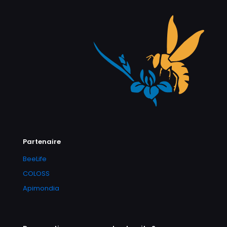
Partenaire
BeeLife
COLOSS
Apimondia