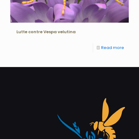
Lutte contre Vespa velutina
Read more