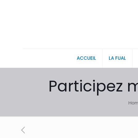
ACCUEIL
LA FUAL
Participez 
Ho