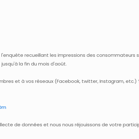
l'enquête recueillant les impressions des consommateurs s
jusqu'à la fin du mois d'août.
membres et à vos réseaux (Facebook, twitter, Instagram, etc.) 
1Dm
llecte de données et nous nous réjouissons de votre partici