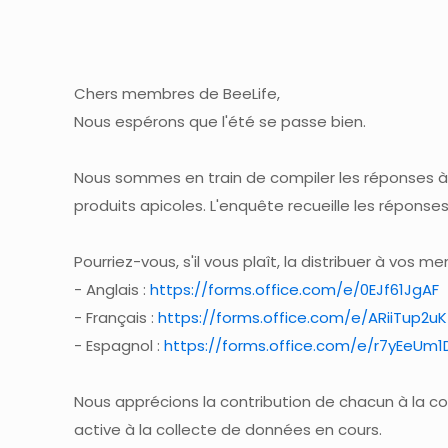
Chers membres de BeeLife,
Nous espérons que l'été se passe bien.
Nous sommes en train de compiler les réponses à 
produits apicoles. L'enquête recueille les réponses 
Pourriez-vous, s'il vous plaît, la distribuer à vos 
- Anglais :
https://forms.office.com/e/0EJf61JgAF
- Français :
https://forms.office.com/e/ARiiTup2uK
- Espagnol :
https://forms.office.com/e/r7yEeUm
Nous apprécions la contribution de chacun à la co
active à la collecte de données en cours.