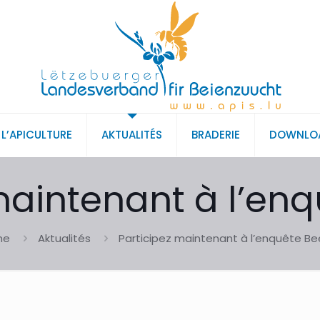
L’APICULTURE
AKTUALITÉS
BRADERIE
DOWNLO
maintenant à l’enq
me
Aktualités
Participez maintenant à l’enquête Be