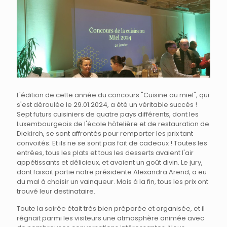
L'édition de cette année du concours "Cuisine au miel", qui
s'est déroulée le 29.01.2024, a été un véritable succès !
Sept futurs cuisiniers de quatre pays différents, dont les
Luxembourgeois de l'école hôtelière et de restauration de
Diekirch, se sont affrontés pour remporter les prix tant
convoités. Et ils ne se sont pas fait de cadeaux ! Toutes les
entrées, tous les plats et tous les desserts avaient l'air
appétissants et délicieux, et avaient un goût divin. Le jury,
dont faisait partie notre présidente Alexandra Arend, a eu
du mal à choisir un vainqueur. Mais à la fin, tous les prix ont
trouvé leur destinataire.
Toute la soirée était très bien préparée et organisée, et il
régnait parmi les visiteurs une atmosphère animée avec