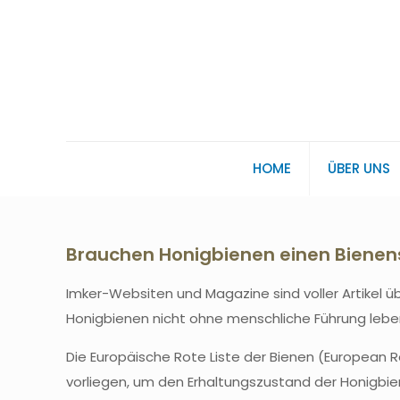
HOME
ÜBER UNS
Brauchen Honigbienen einen Bienenst
Imker-Websiten und Magazine sind voller Artikel ü
Honigbienen nicht ohne menschliche Führung leben
Die Europäische Rote Liste der Bienen (European R
vorliegen, um den Erhaltungszustand der Honigbien