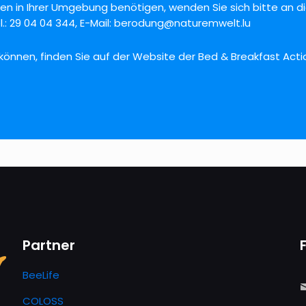
en in Ihrer Umgebung benötigen, wenden Sie sich bitte an d
: 29 04 04 344, E-Mail:
berodung@naturemwelt.lu
 können, finden Sie auf der Website der Bed & Breakfast Acti
Partner
BeeLife
COLOSS