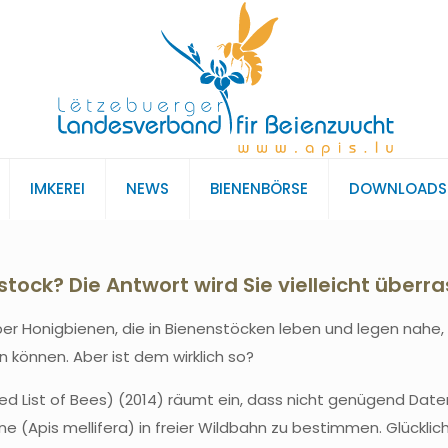
IMKEREI
NEWS
BIENENBÖRSE
DOWNLOADS
ock? Die Antwort wird Sie vielleicht überr
ber Honigbienen, die in Bienenstöcken leben und legen nahe,
 können. Aber ist dem wirklich so?
ed List of Bees) (2014) räumt ein, dass nicht genügend Date
e (Apis mellifera) in freier Wildbahn zu bestimmen. Glücklic