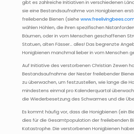
gibt es zahlreiche Initiativen in verschiedenen
sie eine Bestandsaufnahme von Honigbienen erstel
freilebende Bienen (siehe
www.freelivingbees.co
wählen Höhlen, die ihren spezifischen Nistanforder
Bäumen, oder in vom Menschen geschaffenen Stru
Statuen, alten Fässer... alles! Das begrenzte An
Honigbienen manchmal lieber in vom Menschen ge
Auf Initiative des verstorbenen Christian Zewen ha
Bestandsaufnahme der Nester freilebender Bienen
zu überwachen, um festzustellen, wie lange die Ho
mindestens einmal pro Kalenderquartal überwacht,
die Wiederbesetzung des Schwarmes und die Übe
Es kommt häufig vor, dass die Honigbienen (ein Bi
dies für die Gesamtpopulation der freilebenden Bie
Katastrophe. Die verstorbenen Honigbienen haben