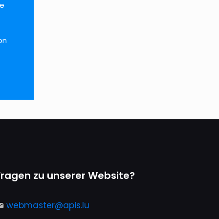
ie
on
Fragen zu unserer Website?
webmaster@apis.lu