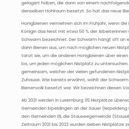
gelagert haben, die dann von einem nachfolgend
denselben Hohlraum besetzt. So hat das neue Bie
Honigbienen vermehren sich im Frühjahr, wenn die
Königin das Nest mit etwa 50 % der Arbeiterinnen 
Schwarm bezeichnet. Der Schwarm hängt oft an 
dann Bienen aus, um nach möglichen neuen Nistpl
tanzt sie, um die anderen Honigbienen über einen
los, um jeden möglichen Nistplatz zu untersuche
gemeinsam, welcher der vielen gefundenen Nistp
Zuhause. Wie bereits erwähnt, wählt der Schwarm
Bienenvolk besetzt war. Wir bezeichnen diesen V
Ab 2021 werden in Luxemburg 35 Nistplätze überw
Gemeinden Erpeldingen an der Sauer (Ierpeldeng un
den Gemeinden Ell, die Stauseegemeinde (Stauséi
Zeitraum 2021 bis 2022 wurden sieben Nistplätze z