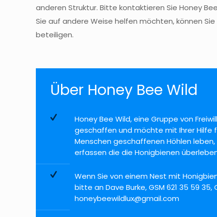
anderen Struktur. Bitte kontaktieren Sie Honey B
Sie auf andere Weise helfen möchten, können Sie si
beteiligen.
Über Honey Bee Wild
Honey Bee Wild, eine Gruppe von Freiw
geschaffen und möchte mit Ihrer Hilfe f
Menschen geschaffenen Höhlen leben, u
erfassen die die Honigbienen überleben
Wenn Sie von einem Nest mit Honigbien
bitte an Dave Burke, GSM 621 35 59 35,
honeybeewildlux@gmail.com