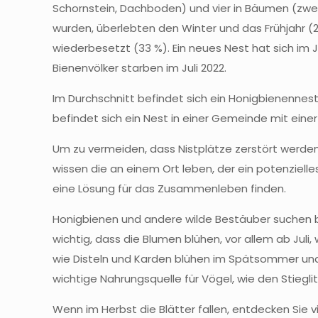
Schornstein, Dachboden) und vier in Bäumen (zwei 
wurden, überlebten den Winter und das Frühjahr 
wiederbesetzt (33 %). Ein neues Nest hat sich im
Bienenvölker starben im Juli 2022.
Im Durchschnitt befindet sich ein Honigbienennes
befindet sich ein Nest in einer Gemeinde mit ein
Um zu vermeiden, dass Nistplätze zerstört werden
wissen die an einem Ort leben, der ein potenzielles
eine Lösung für das Zusammenleben finden.
Honigbienen und andere wilde Bestäuber suchen bis
wichtig, dass die Blumen blühen, vor allem ab Juli
wie Disteln und Karden blühen im Spätsommer und
wichtige Nahrungsquelle für Vögel, wie den Stieglit
Wenn im Herbst die Blätter fallen, entdecken Sie 