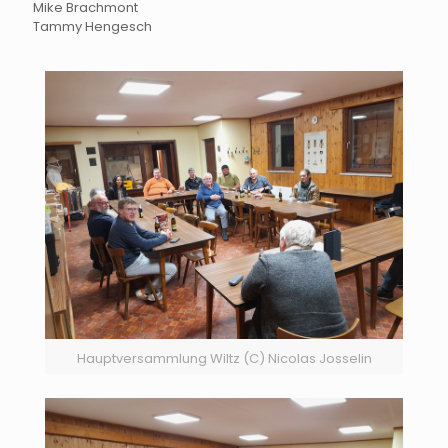
Mike Brachmont
Tammy Hengesch
Hauptversammlung Wiltz (C) Nicolas Josselin