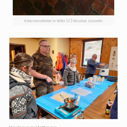
Käerzenatelier in Wiltz (C) Nicolas Josselin