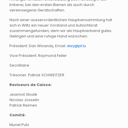
Imkerei, bei den ersten Bienen als auch durch
vereinseigene Gerätschaften.
Nach einer ausserordentlichen Hauptversammlung hat
sich in Wiltz ein neuer Vorstand und Aufsichtsrat
zusammengefunden, dem wir als Hauptverband gutes
Gelingen und eine ruhige Hand wünschen.
Président: Dan Winandy, Email:
dwy@pt.lu
Vice Président: Raymond Feller
Secrétaire:
Trésorier: Patrick SCHWEITZER
Reviseurs de Caisse:
Jeannot Glodé
Nicolas Josselin
Patrick Reimen
Comité:
Muriel Putz