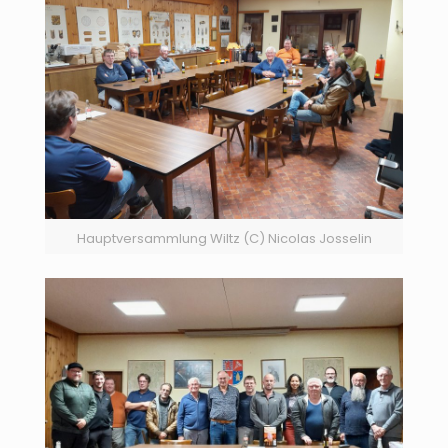
Hauptversammlung Wiltz (C) Nicolas Josselin