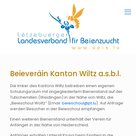
Beieveräin Kanton Wiltz a.s.b.l.
Die Imker des Kantons Wiltz betreiben einen eigenen
Schulungsraum mit angegliedertem Bienenstand auf der
Tutschemillen (Weidingen) in der Nähe von Wiltz, die
„Beieschoul Woltz“ (Email:
beieschoul@pt.lu
). Auf Anfrage
werden Besucher in der Beieschoul empfangen.
Einen weiteren Bienenstand unterhält der Verein für
Anfänger in der Nähe von Heiderscheid.
Anfänger erhalten Unterstützung beim Einstieg in die