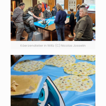
Käerzenatelier in Wiltz (C) Nicolas Josselin