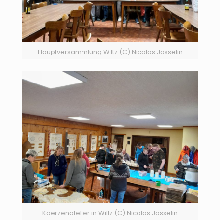
Hauptversammlung Wiltz (C) Nicolas Josselin
Käerzenatelier in Wiltz (C) Nicolas Josselin