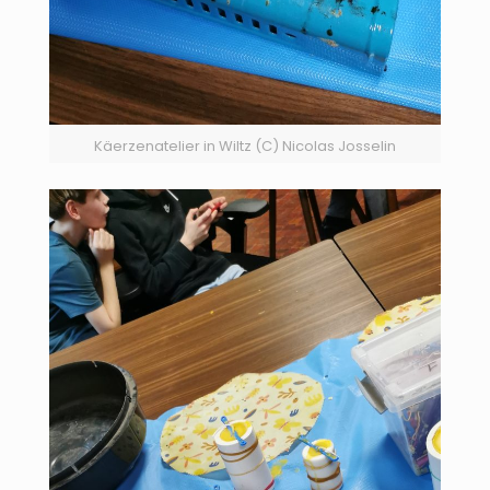
Käerzenatelier in Wiltz (C) Nicolas Josselin