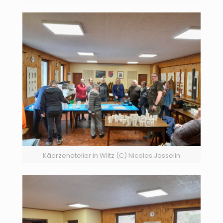
Käerzenatelier in Wiltz (C) Nicolas Josselin