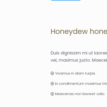
Honeydew hon
Duis dignissim mi ut laoreet
vel, maximus justo. Maecen
Vivamus in diam turpis.
In condimentum maximus tris
Maecenas non laoreet odio.