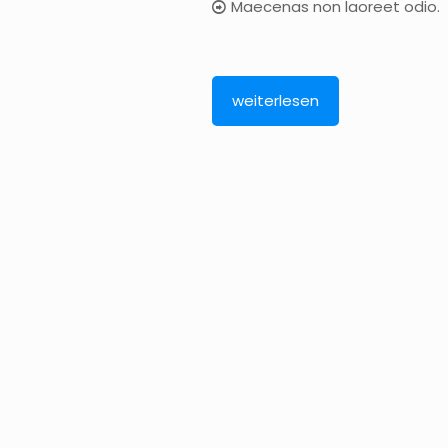
Maecenas non laoreet odio.
weiterlesen