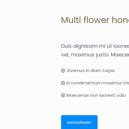
Multi flower ho
Duis dignissim mi ut laoreet
vel, maximus justo. Maecen
Vivamus in diam turpis.
In condimentum maximus tris
Maecenas non laoreet odio.
weiterlesen