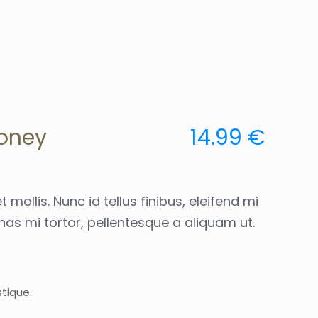
honey
14.99 €
 mollis. Nunc id tellus finibus, eleifend mi
as mi tortor, pellentesque a aliquam ut.
tique.