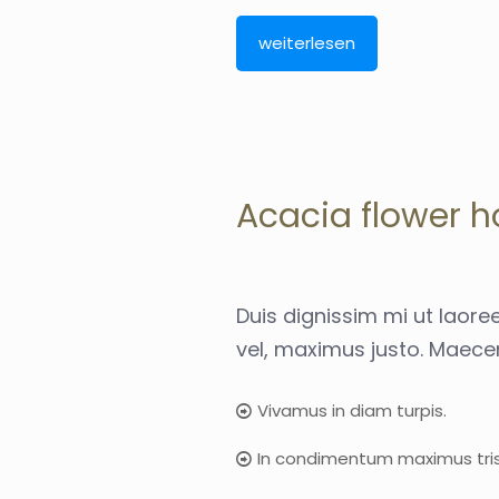
weiterlesen
Acacia flower 
Duis dignissim mi ut laoreet
vel, maximus justo. Maecen
Vivamus in diam turpis.
In condimentum maximus tris