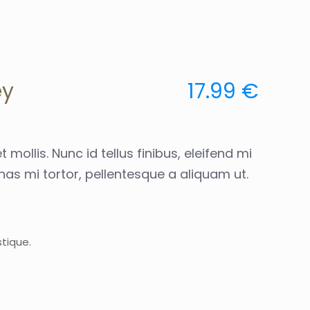
ey
17.99 €
 mollis. Nunc id tellus finibus, eleifend mi
as mi tortor, pellentesque a aliquam ut.
tique.