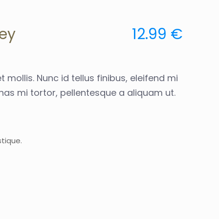
ney
12.99 €
 mollis. Nunc id tellus finibus, eleifend mi
as mi tortor, pellentesque a aliquam ut.
tique.