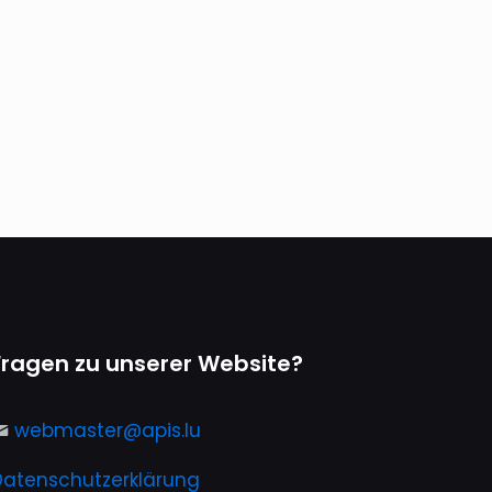
Fragen zu unserer Website?
webmaster@apis.lu
Datenschutzerklärung