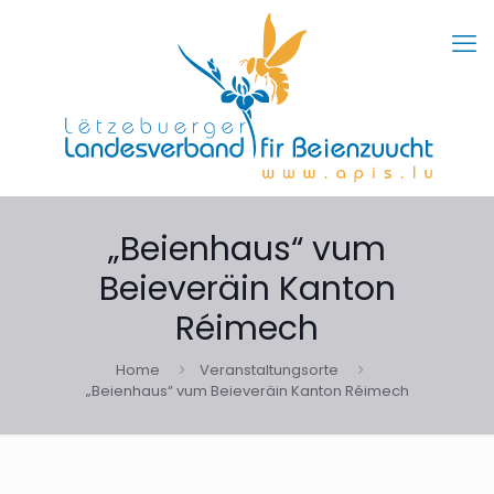
„Beienhaus“ vum
Beieveräin Kanton
Réimech
Home
Veranstaltungsorte
„Beienhaus“ vum Beieveräin Kanton Réimech