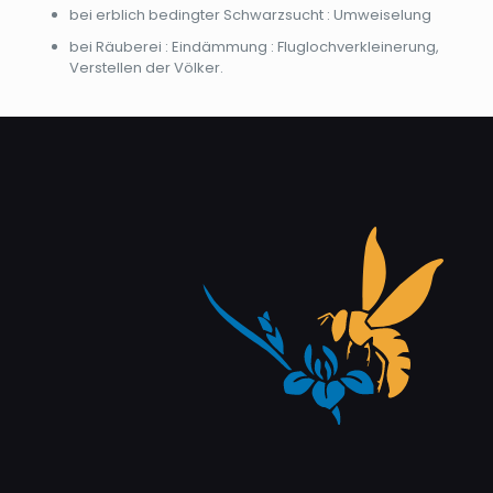
bei erblich bedingter Schwarzsucht : Umweiselung
bei Räuberei : Eindämmung : Fluglochverkleinerung,
Verstellen der Völker.