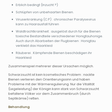
Erblich bedingt (Inzucht ?)
Schlüpfen von unbehaarten Bienen.
Viruserkrankung (C.P) : chronischer Paralysevirus
kann zu Haarausfall führen
Waldtrachtkrankheit : ausgelöst durch für die Bienen
toxische Bestandteile verschiedener Honigtauhonige.
Auch durch Abarbeiten der Flugbienen : Honigtau
verklebt das Haarkleid
Räuberei . Kämpfende Bienen beschädigen ihr
Haarkleid
Zusammenspiel mehrerer dieser Ursachen möglich.
Schwarzsucht ist kein kosmetisches Problem : nackte
Bienen verlieren den Orientierungssinn und haben
Probleme mit der Wärmeregulierung. Nur die Vitalität
(Legeleistung) der Königin kann stark von Schwarzsucht
befallene Völker vor dem Zusammenbruch (durch
Septikämie) retten.
Behandlung