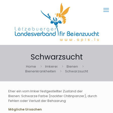
Schwarzsucht
Home
Imkerei
Bienen
Bienenkrankheiten
Schwarzsucht
Eher ein vom Imker festgestellter Zustand der
Bienen: Schwarze Farbe (nackter Chitinpanzer), durch
Fehlen oder Verlust der Behaarung
Mögliche Ursachen