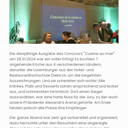
Die diesjährige Ausgabe des Concours "Cuisine au miel"
am 29.01.2024 war ein voller Erfolg! Es kochten 7
angehende Köche aus 4 verschiedenen Ländern,
darunter die Luxemburger aus der Hotel- und
Restaurantfachschule Diekirch, um die begehrten
Auszeichnungen. Und sie schenkten sich nichts! Alle
Entrées, Plats und Desserts sahen ansprechend und lecker
aus, und schmeckten himmlisch. Dort einen Sieger
auszuwählen, war eine harte Nuss für die Jury, zu der auch
unsere Präsidentin Alexandra Arend gehörte. Am Ende
fanden jedoch alle Preise ihre Empfänger.
Der ganze Abend war sehr gut vorbereitet und organisiert,
dazu herrschte unter den Besuchern eine angeregte