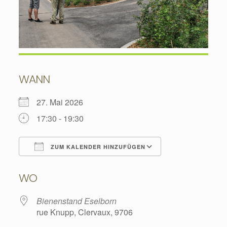
WANN
27. Mai 2026
17:30 - 19:30
ZUM KALENDER HINZUFÜGEN
ICS herunterladen
Google Kalend
WO
Bienenstand Eselborn
rue Knupp, Clervaux, 9706