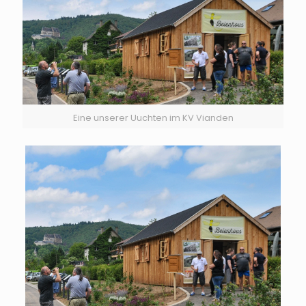
Eine unserer Uuchten im KV Vianden