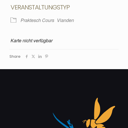
VERANSTALTUNGSTYP
Praktesch Cours
Vianden
Karte nicht verfügbar
Share