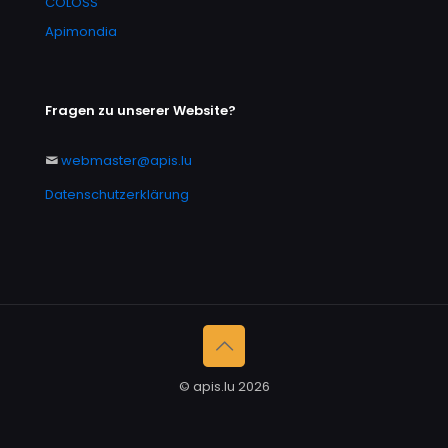
COLOSS
Apimondia
Fragen zu unserer Website?
webmaster@apis.lu
Datenschutzerklärung
© apis.lu 2026