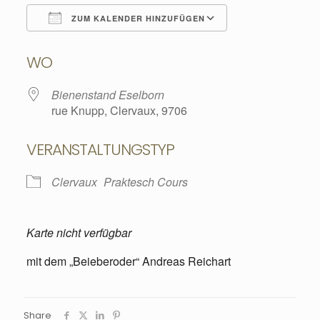
ZUM KALENDER HINZUFÜGEN
ICS herunterladen
Google Kalend
WO
Bienenstand Eselborn
rue Knupp, Clervaux, 9706
VERANSTALTUNGSTYP
Clervaux
Praktesch Cours
Karte nicht verfügbar
mit dem „Beieberoder“ Andreas Reichart
Share