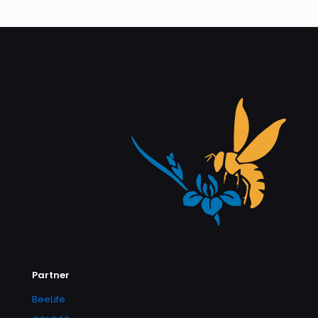
Partner
BeeLife