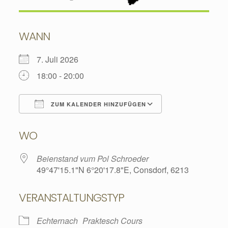
WANN
7. Juli 2026
18:00 - 20:00
ZUM KALENDER HINZUFÜGEN
ICS herunterladen
Google Kalend
WO
Beienstand vum Pol Schroeder
49°47'15.1"N 6°20'17.8"E, Consdorf, 6213
VERANSTALTUNGSTYP
Echternach
Praktesch Cours