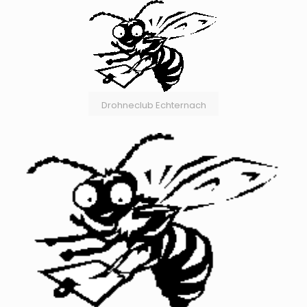
Drohneclub Echternach