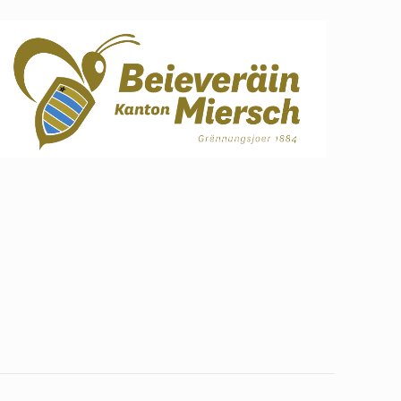
Office 365
Outlook Live