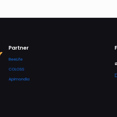
Partner
BeeLife
COLOSS
Apimondia