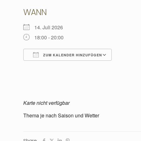
WANN
14. Juli 2026
18:00 - 20:00
ZUM KALENDER HINZUFÜGEN
ICS herunterladen
Google Ka
Karte nicht verfügbar
Thema je nach Saison und Wetter
Share