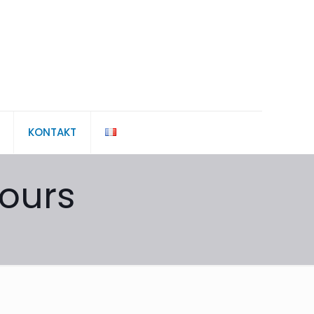
KONTAKT
ours