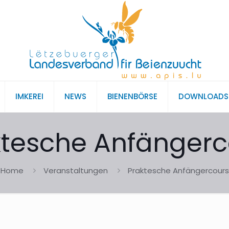
IMKEREI
NEWS
BIENENBÖRSE
DOWNLOADS
ktesche Anfängerc
Home
Veranstaltungen
Praktesche Anfängercours