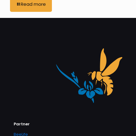
Read more
Partner
BeeLife