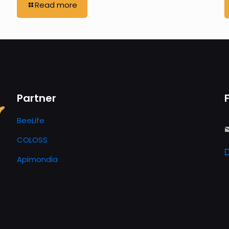
Read more
Partner
BeeLife
COLOSS
Apimondia