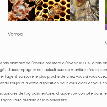
Varroa
mis animaux de l'abeille mellifère à l'avenir, la FUAL a mis e
gés d'accompagner nos apiculteurs de manière sûre et comp
er l'agent sanitaire le plus proche de chez vous si vous ave
endu toujours à votre disposition pour vous aider et vous con
tionales de l'agroalimentaire, chaque voix compte dans les 
l'agriculture durable et la biodiversité.