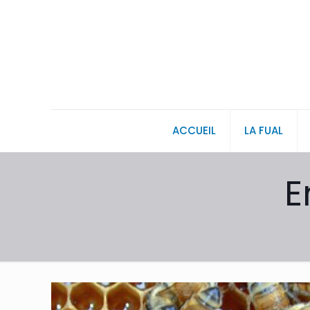
ACCUEIL
LA FUAL
E