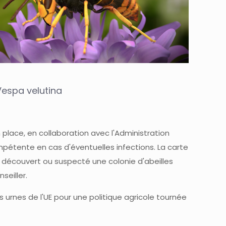
Vespa velutina
n place, en collaboration avec l'Administration
étente en cas d'éventuelles infections. La carte
z découvert ou suspecté une colonie d'abeilles
seiller.
urnes de l'UE pour une politique agricole tournée