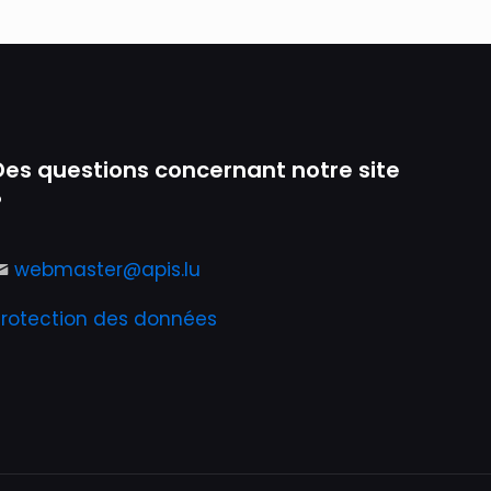
Des questions concernant notre site
?
webmaster@apis.lu
Protection des données