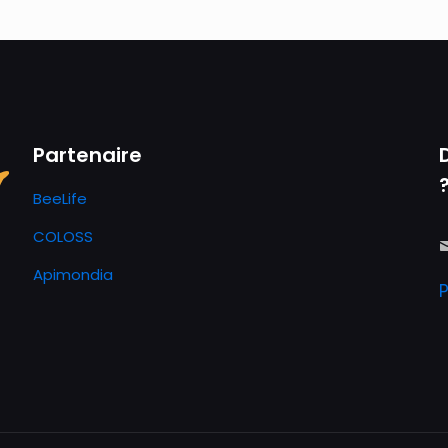
Partenaire
BeeLife
COLOSS
Apimondia