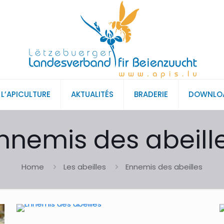
L’APICULTURE
AKTUALITÉS
BRADERIE
DOWNLO
nnemis des abeill
Home
Les abeilles
Ennemis des abeilles