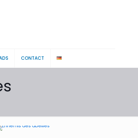
ADS
CONTACT
es